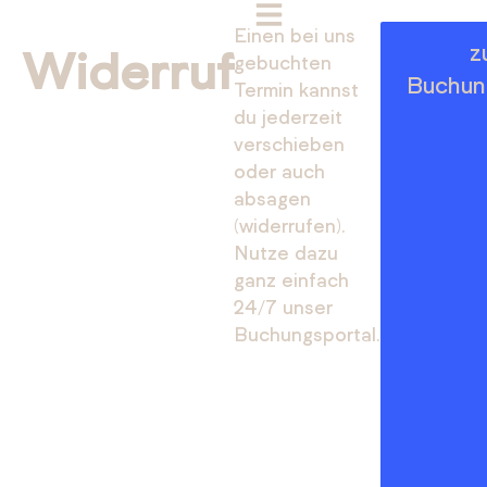
Einen bei uns
Widerruf
z
gebuchten
Buchun
Termin kannst
du jederzeit
verschieben
oder auch
absagen
(widerrufen).
Nutze dazu
ganz einfach
24/7 unser
Buchungsportal.