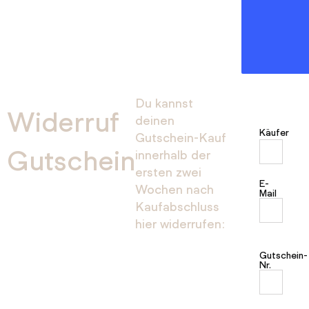
Du kannst
Widerruf
deinen
Käufer
Gutschein-Kauf
Gutschein
innerhalb der
ersten zwei
E-
Wochen nach
Mail
Kaufabschluss
hier widerrufen:
Gutschein-
Nr.