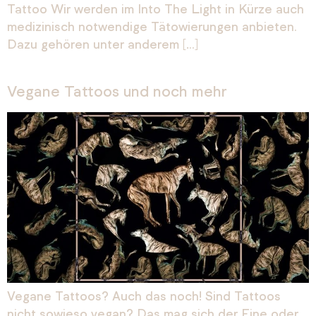
Tattoo Wir werden im Into The Light in Kürze auch
medizinisch notwendige Tätowierungen anbieten.
Dazu gehören unter anderem […]
Vegane Tattoos und noch mehr
Vegane Tattoos? Auch das noch! Sind Tattoos
nicht sowieso vegan? Das mag sich der Eine oder