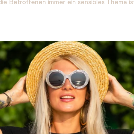
 die Betroffenen immer ein sensibles Thema is
n