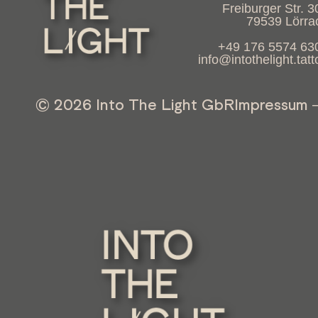
Freiburger Str. 3
79539 Lörra
+49 176 5574 63
info@intothelight.tatt
© 2026 Into The Light GbR
Impressum