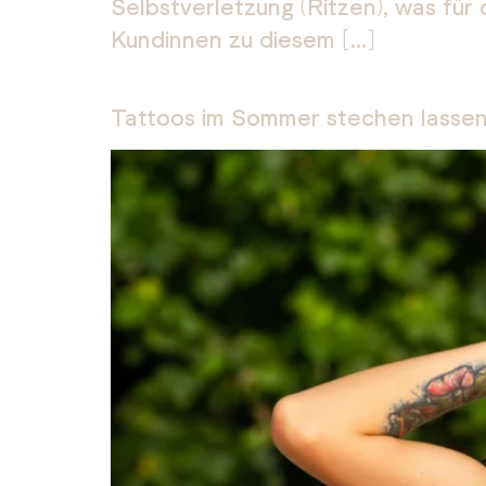
Selbstverletzung (Ritzen), was für
Kundinnen zu diesem […]
Tattoos im Sommer stechen lasse